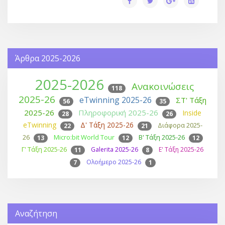
Άρθρα 2025-2026
2025-2026
Ανακοινώσεις
118
2025-26
eTwinning 2025-26
ΣΤ' Τάξη
56
35
2025-26
Πληροφορική 2025-26
Inside
28
26
eTwinning
Δ' Τάξη 2025-26
Διάφορα 2025-
22
21
26
Micro:bit World Tour
Β' Τάξη 2025-26
13
12
12
Γ' Τάξη 2025-26
Galerita 2025-26
Ε' Τάξη 2025-26
11
8
Ολοήμερο 2025-26
7
1
Αναζήτηση